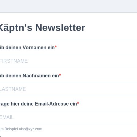
Käptn's Newsletter
ib deinen Vornamen ein
ib deinen Nachnamen ein
rage hier deine Email-Adresse ein
um Beispiel
abc@xyz.com